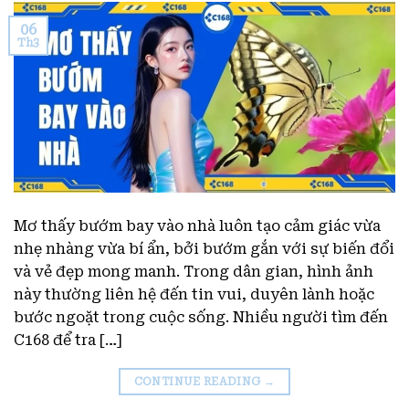
06
Th3
Mơ thấy bướm bay vào nhà luôn tạo cảm giác vừa
nhẹ nhàng vừa bí ẩn, bởi bướm gắn với sự biến đổi
và vẻ đẹp mong manh. Trong dân gian, hình ảnh
này thường liên hệ đến tin vui, duyên lành hoặc
bước ngoặt trong cuộc sống. Nhiều người tìm đến
C168 để tra […]
CONTINUE READING
→