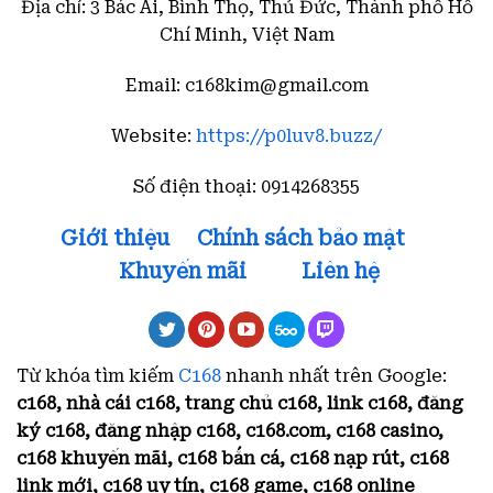
Địa chỉ:
3 Bác Ái, Bình Thọ, Thủ Đức, Thành phố Hồ
Chí Minh, Việt Nam
Email:
c168kim@gmail.com
Website:
https://p0luv8.buzz/
Số điện thoại:
0914268355
Giới thiệu
Chính sách bảo mật
Khuyến mãi
Liên hệ
Từ khóa tìm kiếm
C168
nhanh nhất trên Google:
c168, nhà cái c168, trang chủ c168, link c168, đăng
ký c168, đăng nhập c168, c168.com, c168 casino,
c168 khuyến mãi, c168 bắn cá, c168 nạp rút, c168
link mới, c168 uy tín, c168 game, c168 online