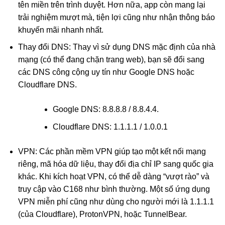
tên miền trên trình duyệt. Hơn nữa, app còn mang lại
trải nghiệm mượt mà, tiện lợi cũng như nhận thông báo
khuyến mãi nhanh nhất.
Thay đổi DNS: Thay vì sử dụng DNS mặc định của nhà
mạng (có thể đang chặn trang web), bạn sẽ đổi sang
các DNS công cộng uy tín như Google DNS hoặc
Cloudflare DNS.
Google DNS: 8.8.8.8 / 8.8.4.4.
Cloudflare DNS: 1.1.1.1 / 1.0.0.1
VPN: Các phần mềm VPN giúp tạo một kết nối mạng
riêng, mã hóa dữ liệu, thay đổi địa chỉ IP sang quốc gia
khác. Khi kích hoạt VPN, có thể dễ dàng “vượt rào” và
truy cập vào C168 như bình thường. Một số ứng dụng
VPN miễn phí cũng như dùng cho người mới là 1.1.1.1
(của Cloudflare), ProtonVPN, hoặc TunnelBear.