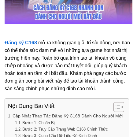
Đăng ký C168
mở ra không gian giải trí sôi động, nơi bạn
có thể thỏa sức đam mê với những tựa game hot nhất thị
trường hiện nay. Toàn bộ quá trình tạo tài khoản vô cùng
chớp nhoáng và được bảo mật tuyệt đối, giúp quý khách
hoàn toàn an tâm khi bắt đầu. Khám phá ngay các bước
đơn giản trong bài viết này để tạo tài khoản thành công,
sẵn sàng chinh phục những đỉnh cao mới.
Nội Dung Bài Viết
Cập Nhật Thao Tác Đăng Ký C168 Dành Cho Người Mới
Bước 1: Chuẩn Bị
Bước 2: Truy Cập Trang Web C168 Chính Thức
Bước 3: Cung Cấp Dữ Liệu Để Định Danh