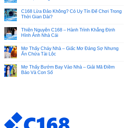
C168 Lừa Đảo Không? Có Uy Tín Để Chơi Trong
Thời Gian Dài?
Thiện Nguyện C168 – Hành Trình Khẳng Định
Hình Ảnh Nhà Cái
Mơ Thấy Cháy Nhà – Giấc Mơ Đáng Sợ Nhưng
Ẩn Chứa Tài Lộc
Mơ Thấy Bướm Bay Vào Nhà – Giải Mã Điềm
Báo Và Con Số