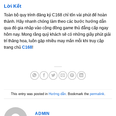
Lời Kết
Toàn bộ quy trình đăng ký C168 chỉ tốn vài phút để hoàn
thành. Hãy nhanh chóng làm theo các bước hướng dẫn
qua đó gia nhập vào cộng đồng game thủ đẳng cấp ngay
hôm nay. Mong rằng quý khách sẽ có những giây phút giải
trí thăng hoa, luôn gặp nhiều may mắn mỗi khi truy cập
trang chủ
C168
!
This entry was posted in
Hướng dẫn
. Bookmark the
permalink
.
ADMIN