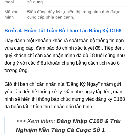
thoại
sử dụng.
Mã xác
Điền đúng dãy ký tự hiển thị trong hình ảnh được
minh
cung cấp phía bên cạnh.
Bước 4: Hoàn Tất Toàn Bộ Thao Tác Đăng Ký C168
Hãy dành một khoảnh khắc rà soát toàn bộ thông tin bạn
vừa cung cấp, đảm bảo độ chính xác tuyệt đối. Tiếp đến,
quý khách chỉ cần xác nhận mình đã đủ 18 tuổi cũng như
đồng ý với các điều khoản chung bằng cách tích vào ô
tương ứng.
Giờ thì bạn chỉ cần nhấn nút “Đăng Ký Ngay” nhằm gửi
yêu cầu đến hệ thống xử lý. Gần như ngay lập tức, màn
hình sẽ hiển thị thông báo chúc mừng việc đăng ký C168
đã hoàn tất, chính thức chào đón tân binh.
>>> Xem thêm:
Đăng Nhập C168 & Trải
Nghiệm Nền Tảng Cá Cược Số 1