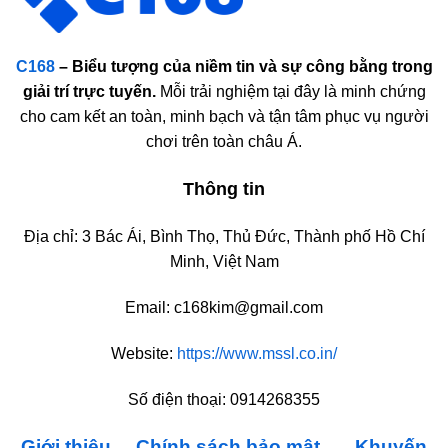
C168
– Biểu tượng của niềm tin và sự công bằng trong
giải trí trực tuyến.
Mỗi trải nghiệm tại đây là minh chứng
cho cam kết an toàn, minh bạch và tận tâm phục vụ người
chơi trên toàn châu Á.
Thông tin
Địa chỉ:
3 Bác Ái, Bình Thọ, Thủ Đức, Thành phố Hồ Chí
Minh, Việt Nam
Email:
c168kim@gmail.com
Website:
https://www.mssl.co.in/
Số điện thoại:
0914268355
Giới thiệu
Chính sách bảo mật
Khuyến