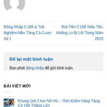
Đăng Nhập C168 & Trải
Rút Tiền C168 Siêu Tốc,
Nghiệm Nền Tảng Cá Cược
Không Lo Bị Lỗi Trong Năm
Số 1
2025
Để lại một bình luận
Bạn phải
đăng nhập
để gửi bình luận.
BÀI VIẾT MỚI
Khung Giờ Chơi Nổ Hũ – Thời Điểm Vàng Tăng
Cơ Hội Thắng Lớn