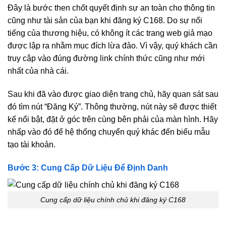
Đây là bước then chốt quyết định sự an toàn cho thông tin
cũng như tài sản của bạn khi đăng ký C168. Do sự nổi
tiếng của thương hiệu, có không ít các trang web giả mạo
được lập ra nhằm mục đích lừa đảo. Vì vậy, quý khách cần
truy cập vào đúng đường link chính thức cũng như mới
nhất của nhà cái.
Sau khi đã vào được giao diện trang chủ, hãy quan sát sau
đó tìm nút “Đăng Ký”. Thông thường, nút này sẽ được thiết
kế nổi bật, đặt ở góc trên cùng bên phải của màn hình. Hãy
nhấp vào đó để hệ thống chuyển quý khác đến biểu mẫu
tạo tài khoản.
Bước 3: Cung Cấp Dữ Liệu Để Định Danh
Cung cấp dữ liệu chính chủ khi đăng ký C168