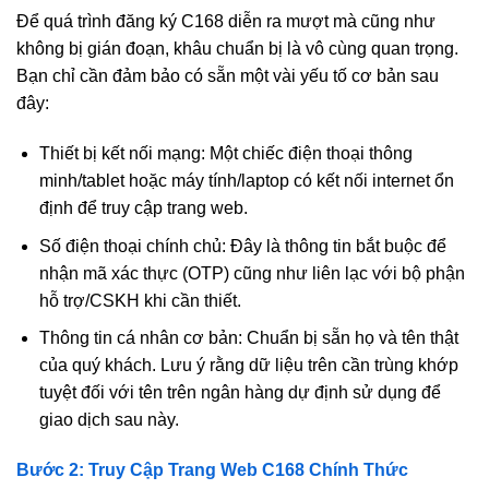
Để quá trình đăng ký C168 diễn ra mượt mà cũng như
không bị gián đoạn, khâu chuẩn bị là vô cùng quan trọng.
Bạn chỉ cần đảm bảo có sẵn một vài yếu tố cơ bản sau
đây:
Thiết bị kết nối mạng: Một chiếc điện thoại thông
minh/tablet hoặc máy tính/laptop có kết nối internet ổn
định để truy cập trang web.
Số điện thoại chính chủ: Đây là thông tin bắt buộc để
nhận mã xác thực (OTP) cũng như liên lạc với bộ phận
hỗ trợ/CSKH khi cần thiết.
Thông tin cá nhân cơ bản: Chuẩn bị sẵn họ và tên thật
của quý khách. Lưu ý rằng dữ liệu trên cần trùng khớp
tuyệt đối với tên trên ngân hàng dự định sử dụng để
giao dịch sau này.
Bước 2: Truy Cập Trang Web C168 Chính Thức