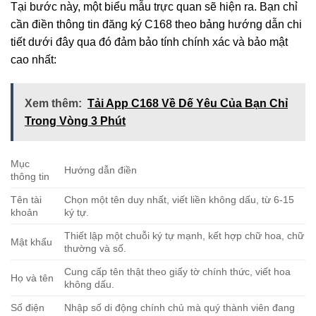
Tại bước này, một biểu mẫu trực quan sẽ hiện ra. Bạn chỉ
cần điền thông tin đăng ký C168 theo bảng hướng dẫn chi
tiết dưới đây qua đó đảm bảo tính chính xác và bảo mật
cao nhất:
Xem thêm:
Tải App C168 Về Dế Yêu Của Bạn Chỉ
Trong Vòng 3 Phút
Mục
Hướng dẫn điền
thông tin
Tên tài
Chọn một tên duy nhất, viết liền không dấu, từ 6-15
khoản
ký tự.
Thiết lập một chuỗi ký tự mạnh, kết hợp chữ hoa, chữ
Mật khẩu
thường và số.
Cung cấp tên thật theo giấy tờ chính thức, viết hoa
Họ và tên
không dấu.
Số điện
Nhập số di động chính chủ mà quý thành viên đang