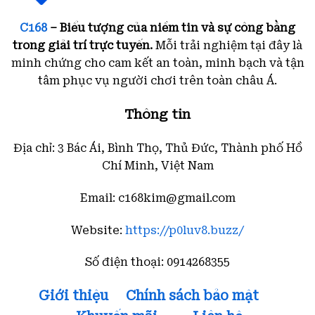
C168
– Biểu tượng của niềm tin và sự công bằng
trong giải trí trực tuyến.
Mỗi trải nghiệm tại đây là
minh chứng cho cam kết an toàn, minh bạch và tận
tâm phục vụ người chơi trên toàn châu Á.
Thông tin
Địa chỉ:
3 Bác Ái, Bình Thọ, Thủ Đức, Thành phố Hồ
Chí Minh, Việt Nam
Email:
c168kim@gmail.com
Website:
https://p0luv8.buzz/
Số điện thoại:
0914268355
Giới thiệu
Chính sách bảo mật