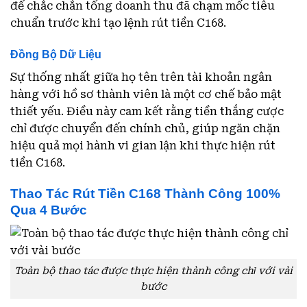
để chắc chắn tổng doanh thu đã chạm mốc tiêu
chuẩn trước khi tạo lệnh rút tiền C168.
Đồng Bộ Dữ Liệu
Sự thống nhất giữa họ tên trên tài khoản ngân
hàng với hồ sơ thành viên là một cơ chế bảo mật
thiết yếu. Điều này cam kết rằng tiền thắng cược
chỉ được chuyển đến chính chủ, giúp ngăn chặn
hiệu quả mọi hành vi gian lận khi thực hiện rút
tiền C168.
Thao Tác Rút Tiền C168 Thành Công 100%
Qua 4 Bước
Toàn bộ thao tác được thực hiện thành công chỉ với vài
bước